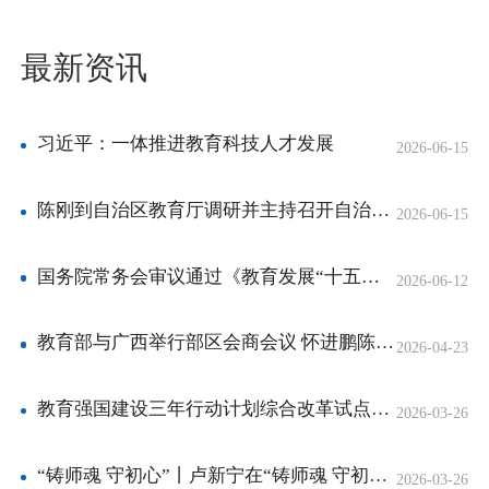
最新资讯
习近平：一体推进教育科技人才发展
2026-06-15
陈刚到自治区教育厅调研并主持召开自治区教育高质量发展务虚会 韦韬出席会议并讲话
2026-06-15
国务院常务会审议通过《教育发展“十五五”规划》
2026-06-12
教育部与广西举行部区会商会议 怀进鹏陈刚出席会议并讲话
2026-04-23
教育强国建设三年行动计划综合改革试点一周年座谈会召开
2026-03-26
“铸师魂 守初心”丨卢新宁在“铸师魂 守初心”专项行动现场会上强调 加强师德师风建设 办好人民满意的教育
2026-03-26