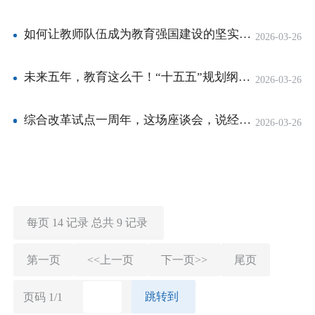
如何让教师队伍成为教育强国建设的坚实支撑？来听代表委员的心声
2026-03-26
未来五年，教育这么干！“十五五”规划纲要作出部署→
2026-03-26
综合改革试点一周年，这场座谈会，说经验、亮问题、明方向
2026-03-26
每页
14
记录
总共
9
记录
第一页
<<上一页
下一页>>
尾页
跳转到
页码
1
/
1