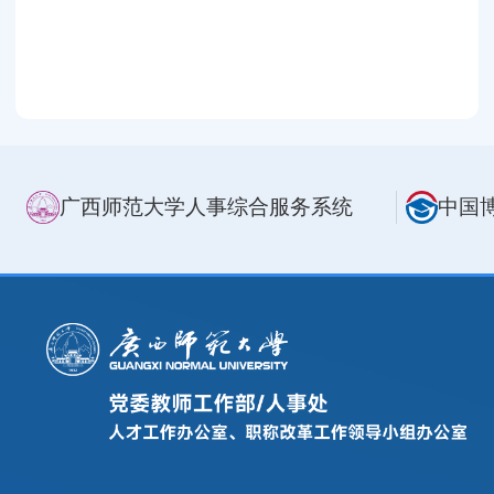
广西师范大学人事综合服务系统
中国