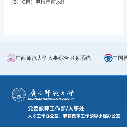
（B、C档）申报指南.pdf
广西师范大学人事综合服务系统
中国