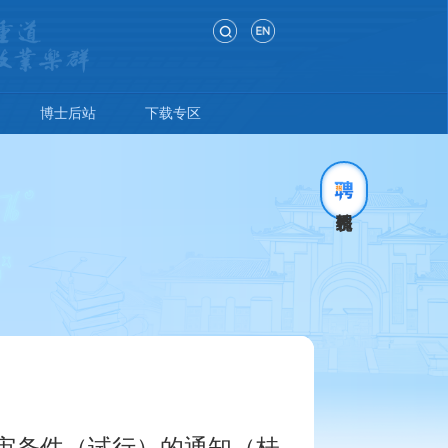
博士后站
下载专区
审条件（试行）的通知（桂