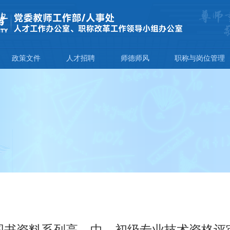
政策文件
人才招聘
师德师风
职称与岗位管理
图书资料系列高、中、初级专业技术资格评