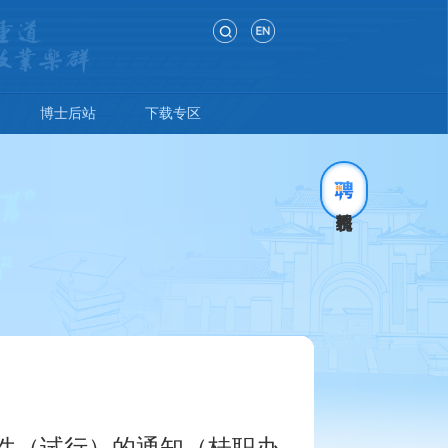
博士后站
下载专区
件（试行）的通知（桂职办