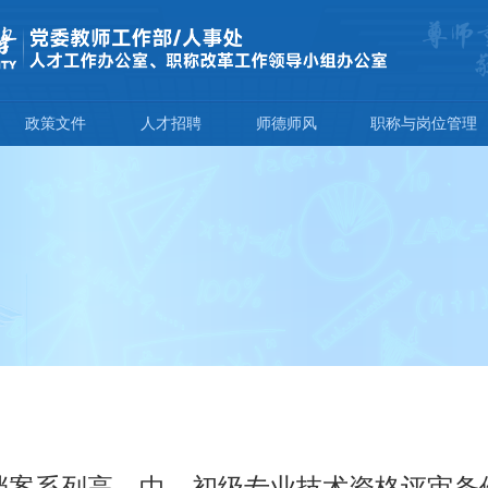
政策文件
人才招聘
师德师风
职称与岗位管理
档案系列高、中、初级专业技术资格评审条